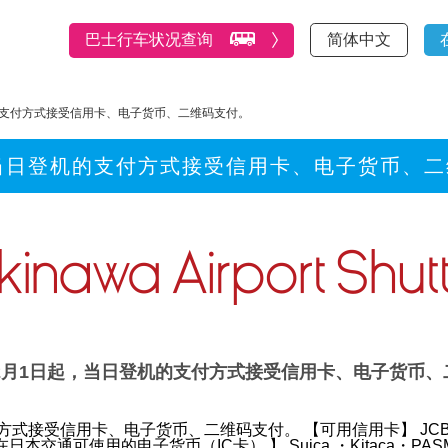
巴士行车状况查询
简体中文
机的支付方式接受信用卡、电子货币、二维码支付。
起，当日登机的支付方式接受信用卡、电子货币、
年2月1日起，当日登机的支付方式接受信用卡、电子货币
支付方式接受信用卡、电子货币、二维码支付。
【可用信用卡】
JCB
在日本交通可使用的电子货币（IC卡） 】
Suica ・Kitaca・P