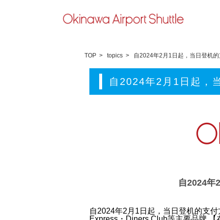
TOP
topics
自2024年2月1日起，当日登
自2024年2月1日
自2024
自2024年2月1日起，当日登机的
Express・Diners Club等主要品牌
【