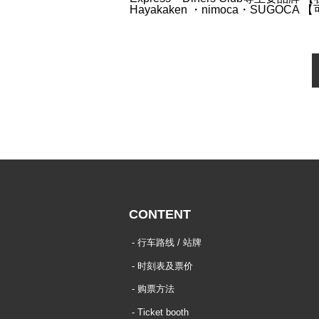
Hayakaken ・nimoca・SUGOCA
【
CONTENT
行车路线 / 站牌
时刻表及票价
购票方法
Ticket booth