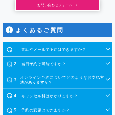
お問い合わせフォーム
よくあるご質問
電話やメールで予約はできますか？
当日予約は可能ですか？
オンライン予約についてどのようなお支払方
法がありますか？
キャンセル料はかかりますか？
予約の変更はできますか？