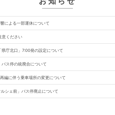
お知らせ
の影響による一部運休について
注意ください
県庁北口」7:00発の設定について
」バス停の統廃合について
再編に伴う乗車場所の変更について
マルシェ前」バス停廃止について