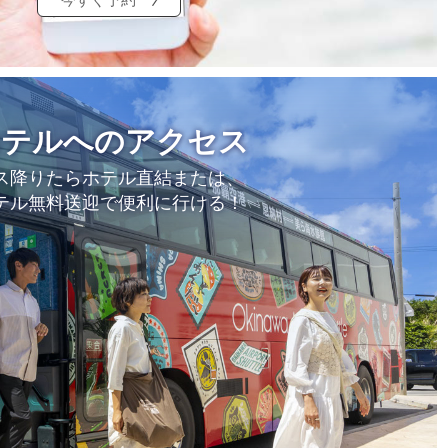
ホテルへのアクセス
ス降りたらホテル直結または、
テル無料送迎で便利に行ける！