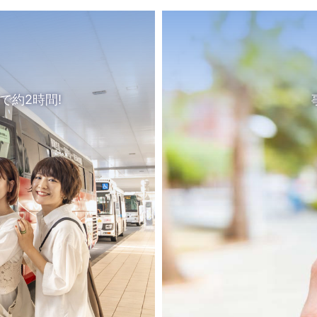
で約2時間!