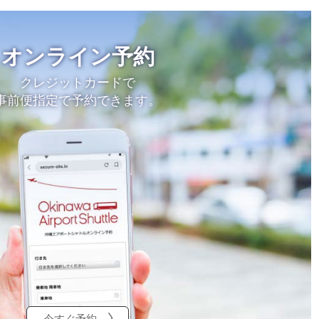
オンライン予約
クレジットカードで
事前便指定で予約できます。
今すぐ予約