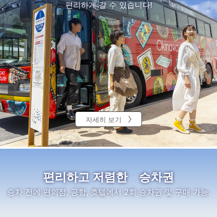
편리하게 갈 수 있습니다!
자세히 보기
편리하고 저렴한 승차권
승차 전에 편의점, 공항, 호텔에서 2회 승차권 및 구매 가능.