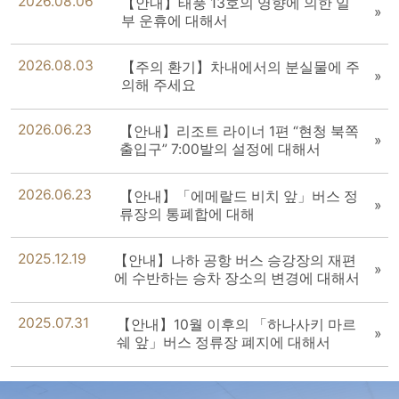
2026.08.06
【안내】태풍 13호의 영향에 의한 일
부 운휴에 대해서
2026.08.03
【주의 환기】차내에서의 분실물에 주
의해 주세요
2026.06.23
【안내】리조트 라이너 1편 “현청 북쪽
출입구” 7:00발의 설정에 대해서
2026.06.23
【안내】「에메랄드 비치 앞」버스 정
류장의 통폐합에 대해
2025.12.19
【안내】나하 공항 버스 승강장의 재편
에 수반하는 승차 장소의 변경에 대해서
2025.07.31
【안내】10월 이후의 「하나사키 마르
쉐 앞」버스 정류장 폐지에 대해서