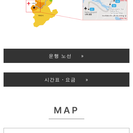
운행 노선
시간표・요금
MAP