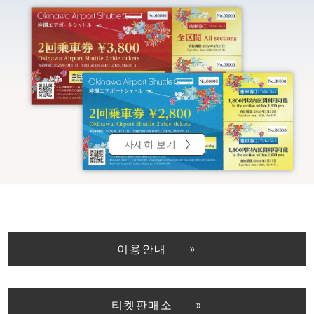
자세히 보기
이용안내
티켓판매소