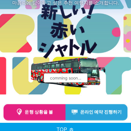
마음속에 담아두고 싶은 추천 여행지를 소개합니다.
comming soon...
운행 상황을 볼
온라인 예약 진행하기
운행 상황을 볼
온라인 예약 진행하기
TOP