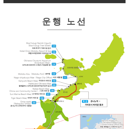
운행 노선