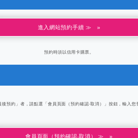
進入網站預約手續 ≫
預約時須以信用卡購票。
員後預約」者，請點選「會員頁面（預約確認‧取消）」按鈕，輸入您
會員頁面（預約確認‧取消） ≫