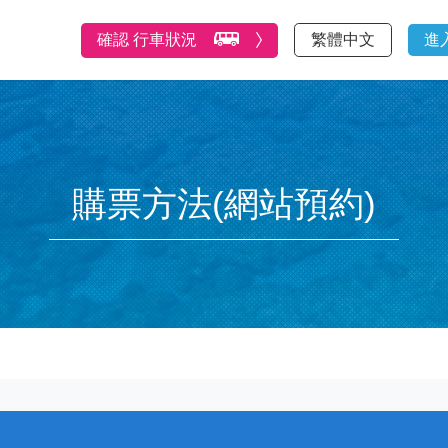
確認 行車狀況
繁體中文
進
購票方法(網站預約)