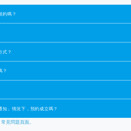
預約嗎？
方式？
嗎？
通知」情況下，預約成立嗎？
常見問題頁面。