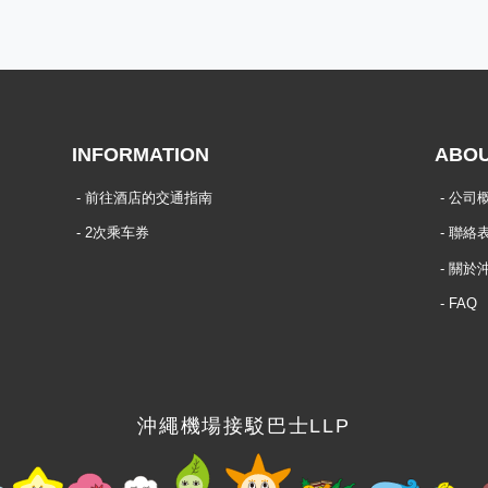
INFORMATION
ABO
前往酒店的交通指南
公司
2次乘车券
聯絡
關於
FAQ
沖繩機場接駁巴士LLP