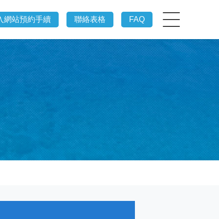
入網站預約手續
聯絡表格
FAQ