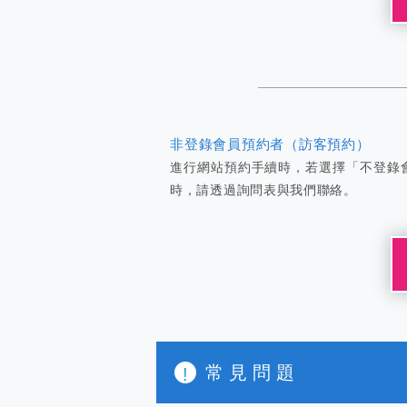
非登錄會員預約者（訪客預約）
進行網站預約手續時，若選擇「不登錄
時，請透過詢問表與我們聯絡。
常見問題