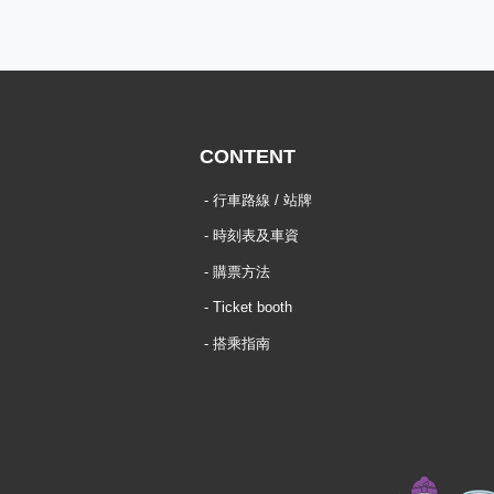
CONTENT
行車路線 / 站牌
時刻表及車資
購票方法
Ticket booth
搭乘指南