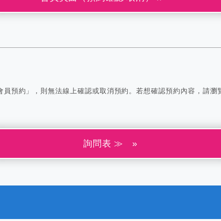
會員預約」，則無法線上確認或取消預約。若想確認預約內容，請瀏
詢問表 ≫