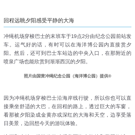
回程远眺夕阳感受平静的大海
冲绳机场穿梭巴士的末班车于19点2分由纪念公园前站发
车。运气好的话，有时可以在海洋博公园内直接赏夕
阳。然后，还可到巴士车站边的中央入口，在那附近的
喷泉广场也能欣赏到渐渐西沉的夕阳。
照片由国营冲绳纪念公园（海洋博公园）提供
因为冲绳机场穿梭巴士沿海岸线行驶，所以你也可以直
接乘坐舒适的大巴，在回程的路上，透过巨大的车窗，
看那被夕阳染成金黄亦或深红的大海和天空，边享受落
日美景，边回想今天的游玩体验。