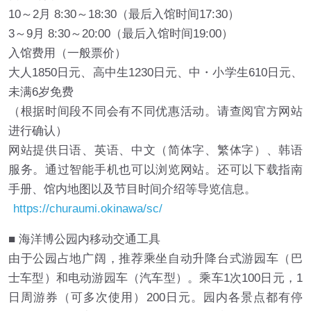
10～2月 8:30～18:30（最后入馆时间17:30）
3～9月 8:30～20:00（最后入馆时间19:00）
入馆费用（一般票价）
大人1850日元、高中生1230日元、中・小学生610日元、
未满6岁免费
（根据时间段不同会有不同优惠活动。请查阅官方网站
进行确认）
网站提供日语、英语、中文（简体字、繁体字）、韩语
服务。通过智能手机也可以浏览网站。还可以下载指南
手册、馆内地图以及节目时间介绍等导览信息。
https://churaumi.okinawa/sc/
■ 海洋博公园内移动交通工具
由于公园占地广阔，推荐乘坐自动升降台式游园车（巴
士车型）和电动游园车（汽车型）。乘车1次100日元，1
日周游券（可多次使用）200日元。园内各景点都有停