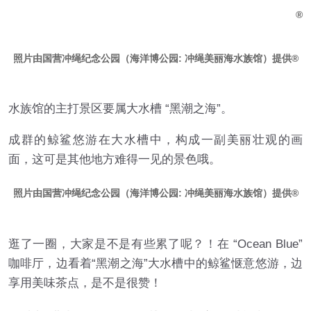
照片由国营冲绳纪念公园（海洋博公园: 冲绳美丽海水族馆）提供
水族馆的主打景区要属大水槽 “黑潮之海”。
成群的鲸鲨悠游在大水槽中，构成一副美丽壮观的画
面，这可是其他地方难得一见的景色哦。
照片由国营冲绳纪念公园（海洋博公园: 冲绳美丽海水族馆）提供
逛了一圈，大家是不是有些累了呢？！在 “Ocean Blue”
咖啡厅，边看着“黑潮之海”大水槽中的鲸鲨惬意悠游，边
享用美味茶点，是不是很赞！