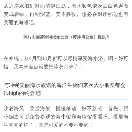
从近岸水域到对面的伊江岛，海水颜色依次由白色逐渐
变成碧绿，再到深蓝，美不胜收。想必在对岸那边也有
美丽的海滩吧。
照片由国营冲绳纪念公园（海洋博公园）提供
在冲绳，从4月到10月都可以尽情享受海水浴。啊～好可
惜，我本来差点就要把泳衣带来了！
与冲绳美丽海水族馆的海洋生物们来次大小朋友都会
很high的约会吧!
吹着海风，欣赏海景，慢慢移动，好不悠哉！首先，跟
小编去可以免费参观的海牛馆和海龟馆看看吧。看那海
牛萌萌的样子，真是可爱的不要不要的！