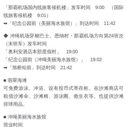
「那霸机场国内线旅客候机楼」发车时间 9:00 （国际
线旅客候机楼 9:01）
➡「纪念公园前（美丽海水族馆）」到达时间 11:42
◆ 冲绳机场穿梭巴士、恩纳村・那霸机场方向第24班次
（末班车）发车时间
「奥利安酒店本部度假村」 19:00
「纪念公园前（冲绳美丽海水族馆）」 19:02
➡「旭桥站前」到达时间 21:42
■ 翡翠海滩
可免费游泳、冲浴。设有投币式寄存柜。在沙滩商店可
租借沙滩伞、沙滩椅、游泳圈、救生衣等。也提供沙滩
排球用品。
■ 冲绳美丽海水族馆
营业时间