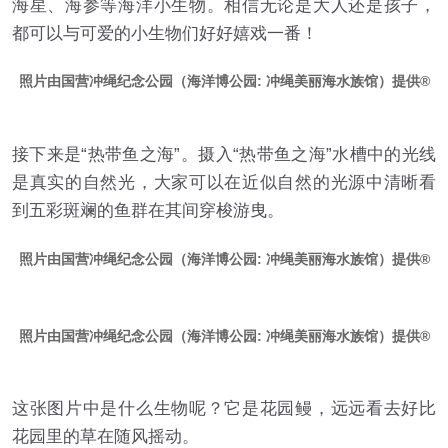
海星、海参等海洋小生物。相信无论是大人还是孩子，
都可以与可爱的小生物们好好嬉戏一番！
照片由国营冲绳纪念公园（海洋博公园: 冲绳美丽海水族馆）提供
接下来是“热带鱼之海”。摄入“热带鱼之海”水槽中的光线
是真实的自然光，大家可以在近似自然的光源中清晰看
到五彩斑斓的鱼群在其间穿梭游曳。
照片由国营冲绳纪念公园（海洋博公园: 冲绳美丽海水族馆）提供
照片由国营冲绳纪念公园（海洋博公园: 冲绳美丽海水族馆）提供
这张图片中是什么生物呢？它是花园鳗，远远看去好比
花园里的草在随风摇动。