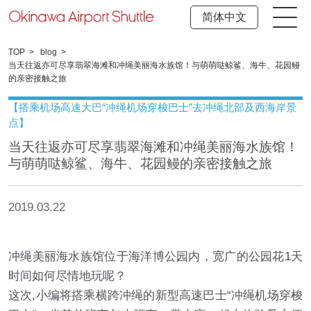
简体中文
TOP
blog
当天往返亦可尽享翡翠海滩和冲绳美丽海水族馆！与萌萌哒鲸鲨、海牛、花园鳗
的亲密接触之旅
【搭乘机场高速大巴“冲绳机场穿梭巴士”去冲绳北部及西海岸景
点】
当天往返亦可尽享翡翠海滩和冲绳美丽海水族馆！
与萌萌哒鲸鲨、海牛、花园鳗的亲密接触之旅
2019.03.22
冲绳美丽海水族馆位于海洋博公园内，宽广的公园花1天
时间如何尽情地玩呢？
这次,小编将搭乘横跨冲绳的新型高速巴士“冲绳机场穿梭