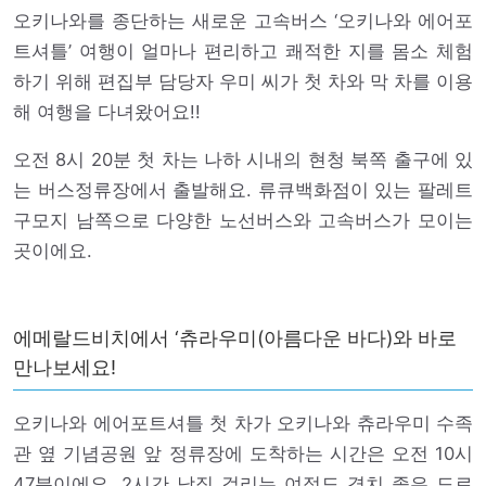
오키나와를 종단하는 새로운 고속버스 ‘오키나와 에어포
트셔틀’ 여행이 얼마나 편리하고 쾌적한 지를 몸소 체험
하기 위해 편집부 담당자 우미 씨가 첫 차와 막 차를 이용
해 여행을 다녀왔어요!!
오전 8시 20분 첫 차는 나하 시내의 현청 북쪽 출구에 있
는 버스정류장에서 출발해요. 류큐백화점이 있는 팔레트
구모지 남쪽으로 다양한 노선버스와 고속버스가 모이는
곳이에요.
에메랄드비치에서 ‘츄라우미(아름다운 바다)와 바로
만나보세요!
오키나와 에어포트셔틀 첫 차가 오키나와 츄라우미 수족
관 옆 기념공원 앞 정류장에 도착하는 시간은 오전 10시
47분이에요. 2시간 남짓 걸리는 여정도 경치 좋은 도로