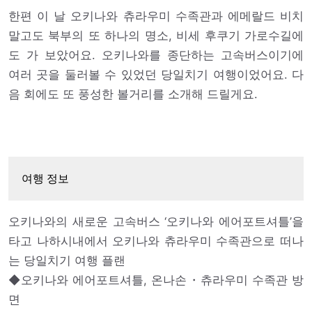
한편 이 날 오키나와 츄라우미 수족관과 에메랄드 비치
말고도 북부의 또 하나의 명소, 비세 후쿠기 가로수길에
도 가 보았어요. 오키나와를 종단하는 고속버스이기에
여러 곳을 둘러볼 수 있었던 당일치기 여행이었어요. 다
음 회에도 또 풍성한 볼거리를 소개해 드릴게요.
여행 정보
오키나와의 새로운 고속버스 ‘오키나와 에어포트셔틀’을
타고 나하시내에서 오키나와 츄라우미 수족관으로 떠나
는 당일치기 여행 플랜
◆오키나와 에어포트셔틀, 온나손・츄라우미 수족관 방
면