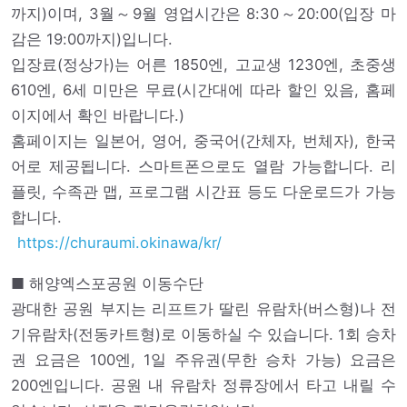
까지)이며, 3월～9월 영업시간은 8:30～20:00(입장 마
감은 19:00까지)입니다.
입장료(정상가)는 어른 1850엔, 고교생 1230엔, 초중생
610엔, 6세 미만은 무료(시간대에 따라 할인 있음, 홈페
이지에서 확인 바랍니다.)
홈페이지는 일본어, 영어, 중국어(간체자, 번체자), 한국
어로 제공됩니다. 스마트폰으로도 열람 가능합니다. 리
플릿, 수족관 맵, 프로그램 시간표 등도 다운로드가 가능
합니다.
https://churaumi.okinawa/kr/
■ 해양엑스포공원 이동수단
광대한 공원 부지는 리프트가 딸린 유람차(버스형)나 전
기유람차(전동카트형)로 이동하실 수 있습니다. 1회 승차
권 요금은 100엔, 1일 주유권(무한 승차 가능) 요금은
200엔입니다. 공원 내 유람차 정류장에서 타고 내릴 수