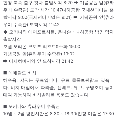
현청 북쪽 출구 첫차 출발시각 8:20 ➡ 기념공원 앞(츄라
우미 수족관) 도착 시각 10:47나하공항 국내선터미널 출
발시각 9:00(국제선터미널은 9:01) ➡ 기념공원 앞(츄라
우미 수족관) 도착시각 11:42
◆ 오키나와 에어포트셔틀, 온나손・나하공항 방면 막차
출발시각
호텔 오리온 모토부 리조트&스파 19:00
기념공원 앞(츄라우미 수족관) 19:02
➡ 아사히바시역 앞 도착시각 21:42
■ 에메랄드 비치
해수욕, 샤워는 무료입니다. 유료 물품보관함도 있습니
다. 비치 매점에서 파라솔, 선베드, 튜브, 구명조끼 등이
대여 가능하며 비치발리볼 용품도 있습니다.
■ 오키나와 츄라우미 수족관
10월～2월 영업시간은 8:30～18:30(입장 마감은 17:30