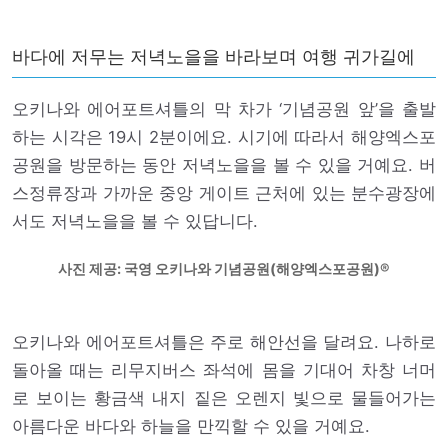
바다에 저무는 저녁노을을 바라보며 여행 귀가길에
오키나와 에어포트셔틀의 막 차가 ‘기념공원 앞’을 출발
하는 시각은 19시 2분이에요. 시기에 따라서 해양엑스포
공원을 방문하는 동안 저녁노을을 볼 수 있을 거예요. 버
스정류장과 가까운 중앙 게이트 근처에 있는 분수광장에
서도 저녁노을을 볼 수 있답니다.
사진 제공: 국영 오키나와 기념공원(해양엑스포공원)
오키나와 에어포트셔틀은 주로 해안선을 달려요. 나하로
돌아올 때는 리무지버스 좌석에 몸을 기대어 차창 너머
로 보이는 황금색 내지 짙은 오렌지 빛으로 물들어가는
아름다운 바다와 하늘을 만끽할 수 있을 거예요.