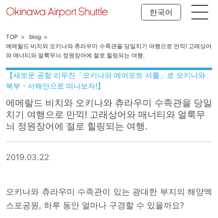
한국어
TOP
blog
에메랄드 비치와 오키나와 츄라우미 수족관을 당일치기 여행으로 만끽! 고래상어
와 매너티와 얼룩무늬 정원장어에 절로 힐링되는 여행.
【새로운 공항 리무진「오키나와 에어포트 셔틀」로 오키나와
북부・서해안으로 떠나보자!】
에메랄드 비치와 오키나와 츄라우미 수족관을 당일
치기 여행으로 만끽! 고래상어와 매너티와 얼룩무
늬 정원장어에 절로 힐링되는 여행.
2019.03.22
오키나와 츄라우미 수족관이 있는 광대한 부지의 해양엑
스포공원, 하루 동안 얼마나 구경할 수 있을까요?