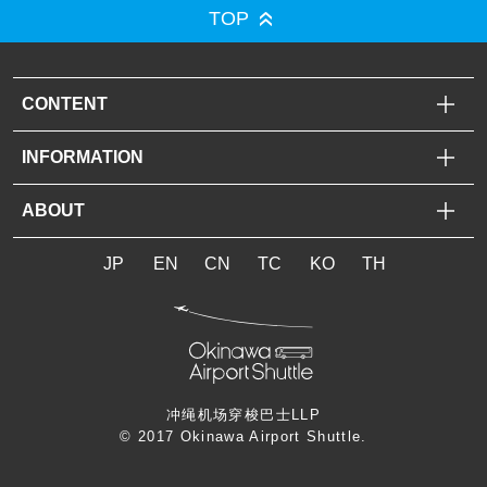
TOP
CONTENT
INFORMATION
ABOUT
JP
EN
CN
TC
KO
TH
冲绳机场穿梭巴士LLP
© 2017 Okinawa Airport Shuttle.