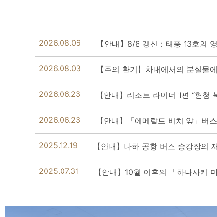
2026.08.06
【안내】8/8 갱신：태풍 13호의 
2026.08.03
【주의 환기】차내에서의 분실물에
2026.06.23
【안내】리조트 라이너 1편 “현청 북
2026.06.23
【안내】「에메랄드 비치 앞」버스
2025.12.19
【안내】나하 공항 버스 승강장의 
2025.07.31
【안내】10월 이후의 「하나사키 