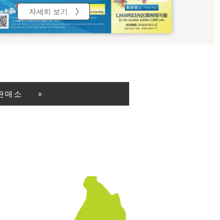
자세히 보기
판매소