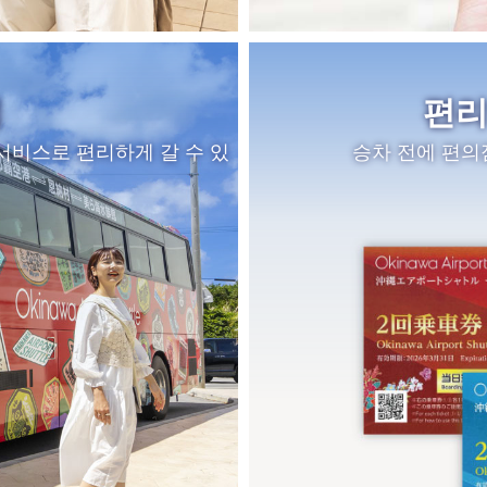
법
편리
서비스로 편리하게 갈 수 있
승차 전에 편의점