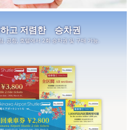
하고 저렴한 승차권
, 공항, 호텔에서 2회 승차권 및 구매 가능.