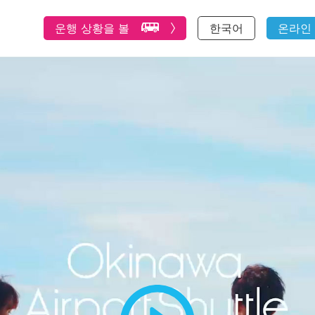
운행 상황을 볼
한국어
온라인