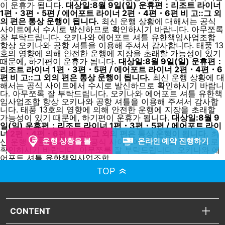
이 운휴가 됩니다.
대상일:8월 9일(일) 운휴편：리조트 라이너
1편・3편・5편 / 에어포트 라이너 2편・4편・6편 비 고::그 외
의 편은 통상 운행이 됩니다.
최신 운행 상황에 대해서는 공식
사이트에서 수시로 발신하므로 확인하시기 바랍니다. 아무쪼록
잘 부탁드립니다. 오키나와 에어포트 셔틀 유한책임사업조합
항상 오키나와 공항 셔틀을 이용해 주셔서 감사합니다. 태풍 13
호의 영향에 의해 안전한 운행에 지장을 초래할 가능성이 있기
때문에, 하기편이 운휴가 됩니다.
대상일:8월 9일(일) 운휴편：
리조트 라이너 1편・3편・5편 / 에어포트 라이너 2편・4편・6
편 비 고::그 외의 편은 통상 운행이 됩니다.
최신 운행 상황에 대
해서는 공식 사이트에서 수시로 발신하므로 확인하시기 바랍니
다. 아무쪼록 잘 부탁드립니다. 오키나와 에어포트 셔틀 유한책
임사업조합 항상 오키나와 공항 셔틀을 이용해 주셔서 감사합
니다. 태풍 13호의 영향에 의해 안전한 운행에 지장을 초래할
가능성이 있기 때문에, 하기편이 운휴가 됩니다.
대상일:8월 9
일(일) 운휴편：리조트 라이너 1편・3편・5편 / 에어포트 라이
너 2편・4편・6편 비 고::그 외의 편은 통상 운행이 됩니다.
최
운행 상황을 볼
온라인 예약 진행하기
신 운행 상황에 대해서는 공식 사이트에서 수시로 발신하므로
확인하시기 바랍니다. 아무쪼록 잘 부탁드립니다. 오키나와 에
어포트 셔틀 유한책임사업조합
TOP
CONTENT